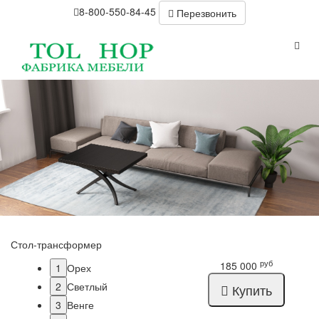
8-800-550-84-45
Перезвонить
Стол-трансформер
руб
185 000
1
Орех
2
Светлый
Купить
3
Венге