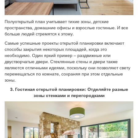
Полуоткрытый план учитывает тихие зоны, детские
пространства, домашние офисы и взрослые гостиные. И все
больше людей стремятся к этому.
Самые успешные проекты открытой планировки включают
способы закрытия некоторых площадей, когда это
необходимо. Один яркий пример – раздвижные или
двустворчатые двери. Стеклянные стены и двери также
являются отличными идеями, поскольку они позволяют свету
перемещаться по комнате, сохраняя при этом отдельные
зоны.
3. Гостиная открытой планировки: Отделяйте разные
зоны стенками и перегородками